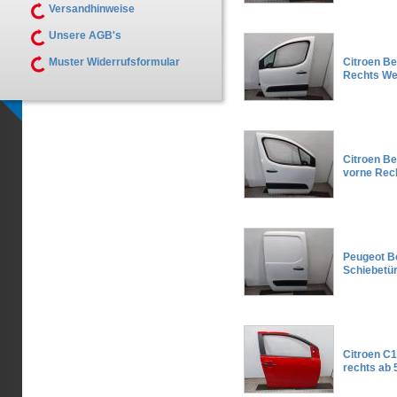
Versandhinweise
Unsere AGB's
Muster Widerrufsformular
Citroen Be
Rechts We
Citroen Be
vorne Rec
Peugeot Be
Schiebetü
Citroen C1
rechts ab 