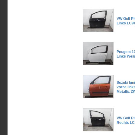
VW Golf Pl
Links LC9
Peugeot 10
Links Wei
Suzuki Ign
vorne link
Metallic 
VW Golf Pl
Rechts LC