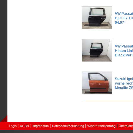
VW Passat
Bj.2007 Tü
04.07
VW Passat
Hinten Li
Black Perl
Suzuki Ign
vorne rech
Metallic 
Seiten
Login
AGB's
Impressum
Datenschutzerklärung
Widerrufsbelehrung
Übersicht