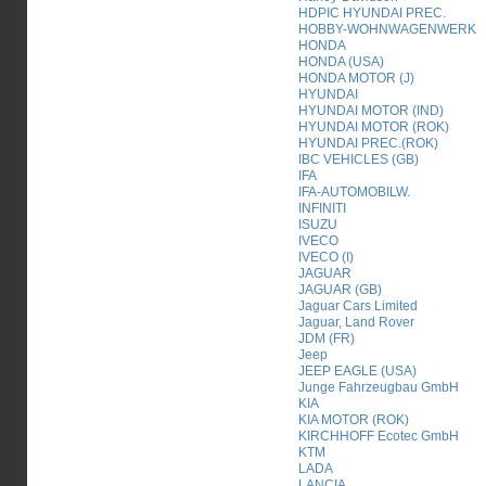
HDPIC HYUNDAI PREC.
HOBBY-WOHNWAGENWERK
HONDA
HONDA (USA)
HONDA MOTOR (J)
HYUNDAI
HYUNDAI MOTOR (IND)
HYUNDAI MOTOR (ROK)
HYUNDAI PREC.(ROK)
IBC VEHICLES (GB)
IFA
IFA-AUTOMOBILW.
INFINITI
ISUZU
IVECO
IVECO (I)
JAGUAR
JAGUAR (GB)
Jaguar Cars Limited
Jaguar, Land Rover
JDM (FR)
Jeep
JEEP EAGLE (USA)
Junge Fahrzeugbau GmbH
KIA
KIA MOTOR (ROK)
KIRCHHOFF Ecotec GmbH
KTM
LADA
LANCIA