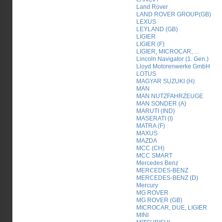
Land Rover
LAND ROVER GROUP(GB)
LEXUS
LEYLAND (GB)
LIGIER
LIGIER (F)
LIGIER, MICROCAR, ...
Lincoln Navigator (1. Gen.)
Lloyd Motorenwerke GmbH
LOTUS
MAGYAR SUZUKI (H)
MAN
MAN NUTZFAHRZEUGE
MAN SONDER (A)
MARUTI (IND)
MASERATI (I)
MATRA (F)
MAXUS
MAZDA
MCC (CH)
MCC SMART
Mercedes Benz
MERCEDES-BENZ
MERCEDES-BENZ (D)
Mercury
MG ROVER
MG ROVER (GB)
MICROCAR, DUE, LIGIER
MINI