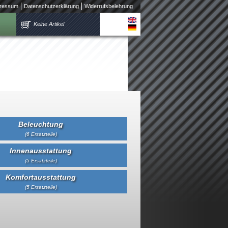
ressum
Datenschutzerklärung
Widerrufsbelehrung
Keine Artikel
Beleuchtung
(6 Ersatzteile)
Innenausstattung
(5 Ersatzteile)
Komfortausstattung
(5 Ersatzteile)