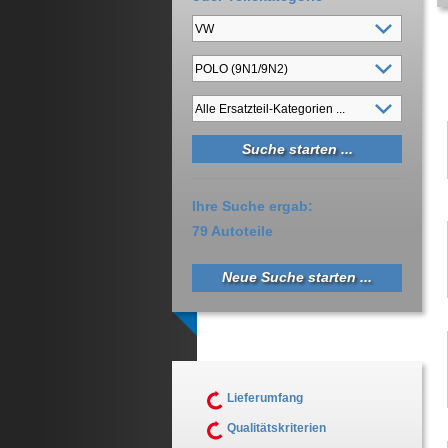
Ihre Suche ergab:
79 Autoteile
Neue Suche starten ...
Lieferumfang
Qualitätskriterien