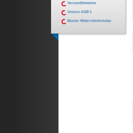
Versandhinweise
Unsere AGB's
Muster Widerrufsformular