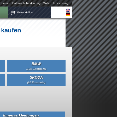
ressum
Datenschutzerklärung
Widerrufsbelehrung
Keine Artikel
 kaufen
BMW
(135 Ersatzteile)
SKODA
(80 Ersatzteile)
Innenverkleidungen