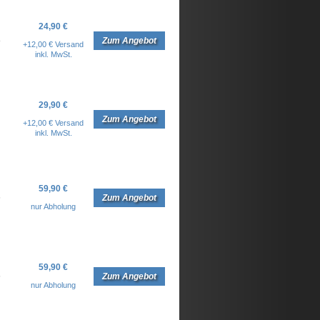
24,90 €
8
Zum Angebot
+12,00 € Versand
inkl. MwSt.
29,90 €
Zum Angebot
+12,00 € Versand
inkl. MwSt.
59,90 €
6
Zum Angebot
nur Abholung
59,90 €
6
Zum Angebot
nur Abholung