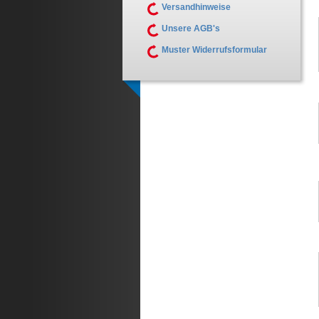
Versandhinweise
Unsere AGB's
Muster Widerrufsformular