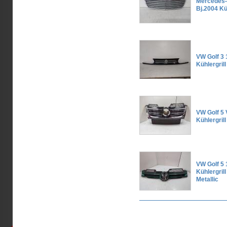
Mercedes-
Bj.2004 Küh
VW Golf 3 
Kühlergrill
VW Golf 5 
Kühlergril
VW Golf 5 
Kühlergril
Metallic
Seiten