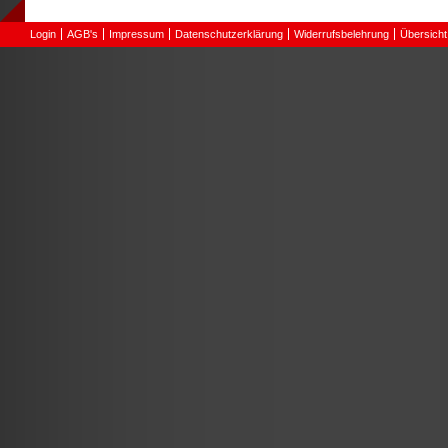
Login
AGB's
Impressum
Datenschutzerklärung
Widerrufsbelehrung
Übersicht