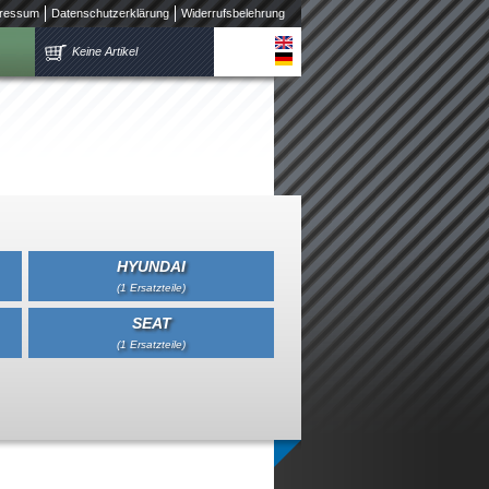
ressum
Datenschutzerklärung
Widerrufsbelehrung
Keine Artikel
HYUNDAI
(1 Ersatzteile)
SEAT
(1 Ersatzteile)