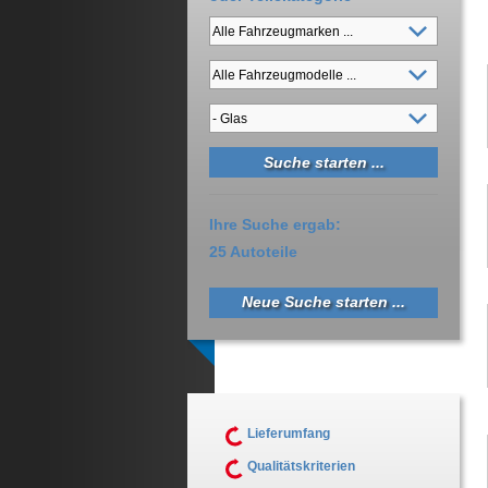
Ihre Suche ergab:
25 Autoteile
Neue Suche starten ...
Lieferumfang
Qualitätskriterien