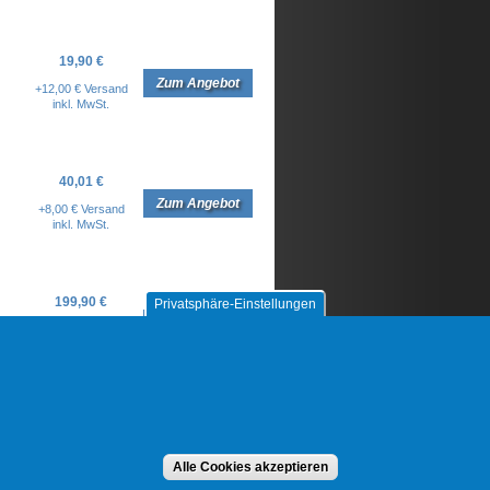
19,90 €
Zum Angebot
+12,00 € Versand
inkl. MwSt.
40,01 €
Zum Angebot
+8,00 € Versand
inkl. MwSt.
199,90 €
Privatsphäre-Einstellungen
Zum Angebot
+8,00 € Versand
inkl. MwSt.
Alle Cookies akzeptieren