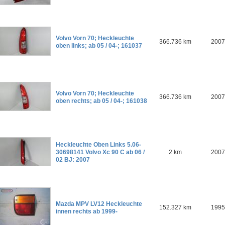
Volvo Vorn 70; Heckleuchte
366.736 km
2007
oben links; ab 05 / 04-; 161037
Volvo Vorn 70; Heckleuchte
366.736 km
2007
oben rechts; ab 05 / 04-; 161038
Heckleuchte Oben Links 5.06-
30698141 Volvo Xc 90 C ab 06 /
2 km
2007
02 BJ: 2007
Mazda MPV LV12 Heckleuchte
152.327 km
1995
innen rechts ab 1999-