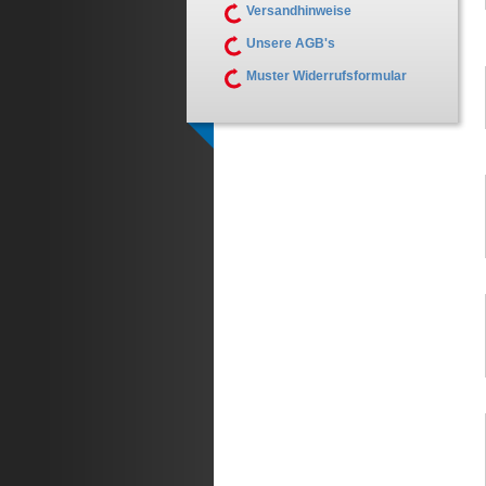
Versandhinweise
Unsere AGB's
Muster Widerrufsformular