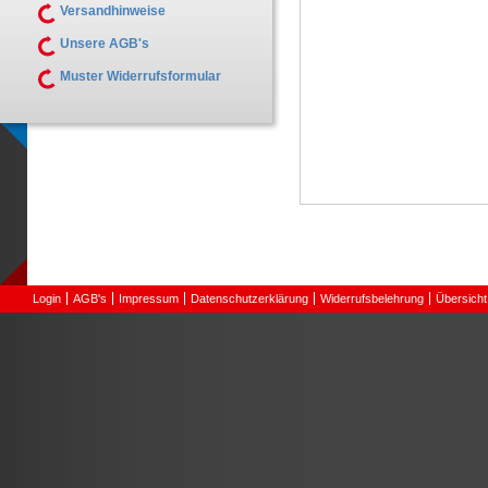
Versandhinweise
Unsere AGB's
Muster Widerrufsformular
Login
AGB's
Impressum
Datenschutzerklärung
Widerrufsbelehrung
Übersicht