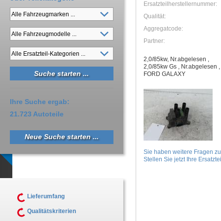
Ersatzteilherstellernummer:
Qualität:
Aggregatcode:
Partner:
2,0/85kw, Nr.abgelesen ,
2,0/85kw Gs , Nr.abgelesen ,
FORD GALAXY
Ihre Suche ergab:
21.723 Autoteile
Neue Suche starten ...
Sie haben weitere Fragen z
Stellen Sie jetzt Ihre Ersatztei
Lieferumfang
Qualitätskriterien