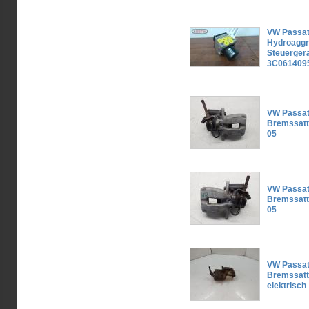
VW Passat
Hydroaggr
Steuergerät
3C061409
VW Passat
Bremssatte
05
VW Passat
Bremssatte
05
VW Passat
Bremssatte
elektrisch