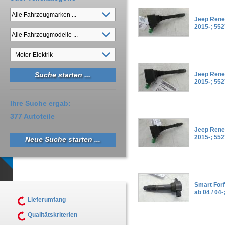
Jeep Rene
2015-; 55
Jeep Rene
2015-; 55
Ihre Suche ergab:
377 Autoteile
Jeep Rene
2015-; 55
Neue Suche starten ...
Smart Forf
ab 04 / 04
Lieferumfang
Qualitätskriterien