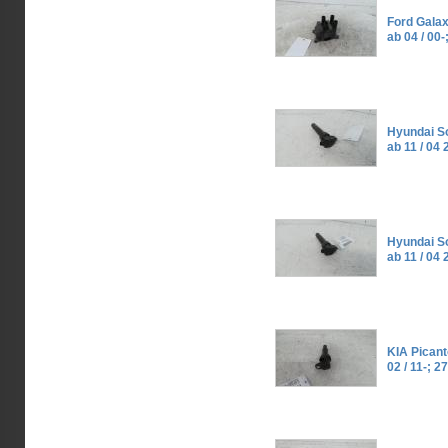
Ford Gala
ab 04 / 0
Hyundai S
ab 11 / 04
Hyundai S
ab 11 / 04
KIA Picant
02 / 11-; 