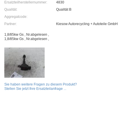
Ersatzteilherstellernummer:
4830
Qualität:
Qualität B
Aggregatcode:
Partner:
Kiesow Autorecycling + Autoteile GmbH
1,8/85kw Gs , Nr.abgelesen ,
1,8/85kw Gs , Nr.abgelesen ,
Sie haben weitere Fragen zu diesem Produkt?
Stellen Sie jetzt Ihre Ersatzteilanfrage ...