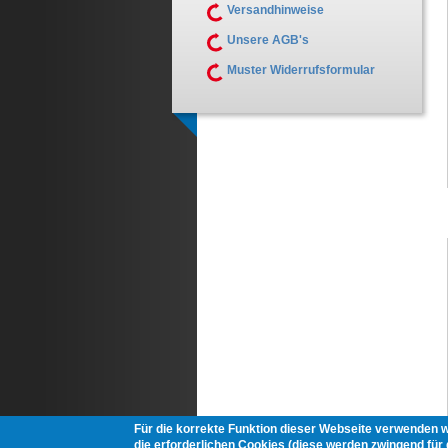
Versandhinweise
Unsere AGB's
Muster Widerrufsformular
Für die korrekte Funktion dieser Webseite verwenden 
die erforderlichen Cookies (diese werden zwingend für d